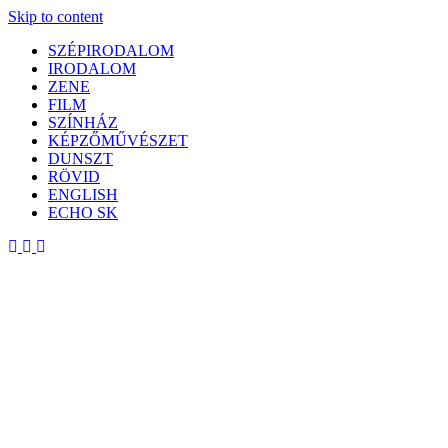
Skip to content
SZÉPIRODALOM
IRODALOM
ZENE
FILM
SZÍNHÁZ
KÉPZŐMŰVÉSZET
DUNSZT
RÖVID
ENGLISH
ECHO SK