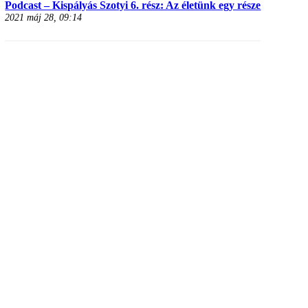
Podcast – Kispályás Szotyi 6. rész: Az életünk egy része
2021 máj 28, 09:14