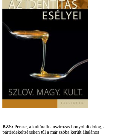
BZS:
Persze, a kultúrafinanszírozás bonyolult dolog, a
pártérdekeltségeken túl a már szóba került általános