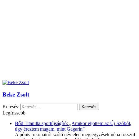
Beke Zsolt
Keresés:
Legfrissebb
Bőd Titanilla sportújságíró: „Amikor eljöttem az Új Szóból,
úgy éreztem magam, mint Gagarin”
A pónis rokonairól szóló névtelen megjegyzések néha rosszul