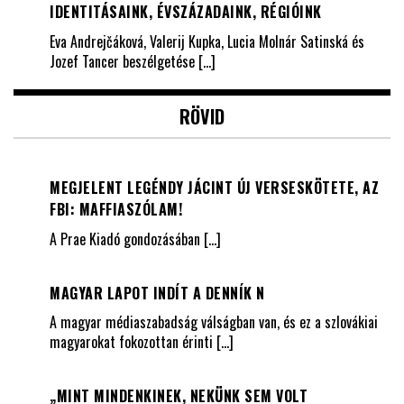
IDENTITÁSAINK, ÉVSZÁZADAINK, RÉGIÓINK
Eva Andrejčáková, Valerij Kupka, Lucia Molnár Satinská és
Jozef Tancer beszélgetése
[…]
RÖVID
MEGJELENT LEGÉNDY JÁCINT ÚJ VERSESKÖTETE, AZ
FBI: MAFFIASZÓLAM!
A Prae Kiadó gondozásában
[…]
MAGYAR LAPOT INDÍT A DENNÍK N
A magyar médiaszabadság válságban van, és ez a szlovákiai
magyarokat fokozottan érinti
[…]
„MINT MINDENKINEK, NEKÜNK SEM VOLT