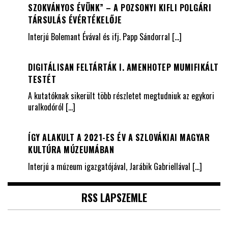
SZOKVÁNYOS ÉVÜNK” – A POZSONYI KIFLI POLGÁRI
TÁRSULÁS ÉVÉRTÉKELŐJE
Interjú Bolemant Évával és ifj. Papp Sándorral
[…]
DIGITÁLISAN FELTÁRTÁK I. AMENHOTEP MUMIFIKÁLT
TESTÉT
A kutatóknak sikerült több részletet megtudniuk az egykori
uralkodóról
[…]
ÍGY ALAKULT A 2021-ES ÉV A SZLOVÁKIAI MAGYAR
KULTÚRA MÚZEUMÁBAN
Interjú a múzeum igazgatójával, Jarábik Gabriellával
[…]
RSS LAPSZEMLE