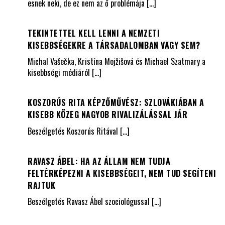
esnek neki, de ez nem az ő problémája
[…]
TEKINTETTEL KELL LENNI A NEMZETI
KISEBBSÉGEKRE A TÁRSADALOMBAN VAGY SEM?
Michal Vašečka, Kristína Mojžišová és Michael Szatmary a
kisebbségi médiáról
[…]
KOSZORÚS RITA KÉPZŐMŰVÉSZ: SZLOVÁKIÁBAN A
KISEBB KÖZEG NAGYOB RIVALIZÁLÁSSAL JÁR
Beszélgetés Koszorús Ritával
[…]
RAVASZ ÁBEL: HA AZ ÁLLAM NEM TUDJA
FELTÉRKÉPEZNI A KISEBBSÉGEIT, NEM TUD SEGÍTENI
RAJTUK
Beszélgetés Ravasz Ábel szociológussal
[…]