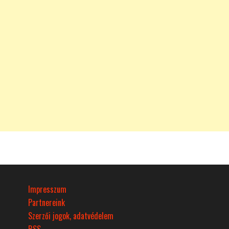
Impresszum
Partnereink
Szerzői jogok, adatvédelem
RSS