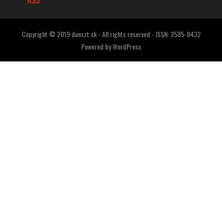
Copyright © 2019 dunszt.sk - All rights reserved - ISSN: 2585-8432
Powered by
WordPress