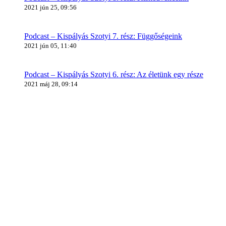
2021 jún 25, 09:56
Podcast – Kispályás Szotyi 7. rész: Függőségeink
2021 jún 05, 11:40
Podcast – Kispályás Szotyi 6. rész: Az életünk egy része
2021 máj 28, 09:14