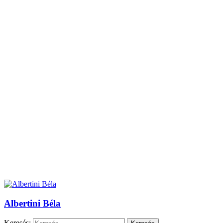
Albertini Béla
Keresés: