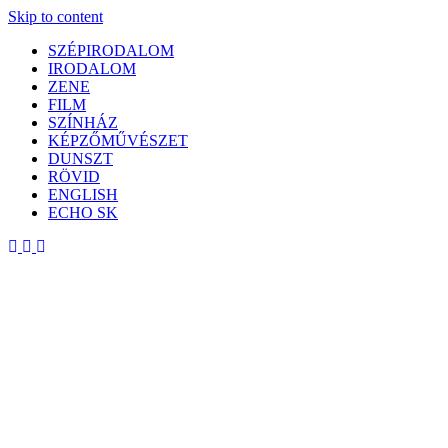
Skip to content
SZÉPIRODALOM
IRODALOM
ZENE
FILM
SZÍNHÁZ
KÉPZŐMŰVÉSZET
DUNSZT
RÖVID
ENGLISH
ECHO SK