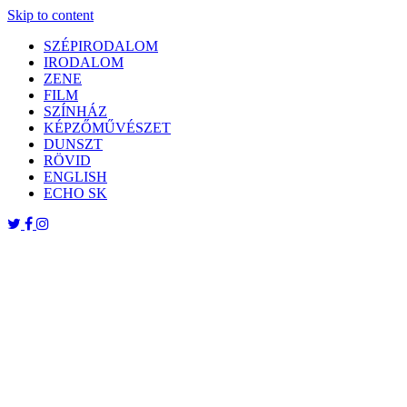
Skip to content
SZÉPIRODALOM
IRODALOM
ZENE
FILM
SZÍNHÁZ
KÉPZŐMŰVÉSZET
DUNSZT
RÖVID
ENGLISH
ECHO SK