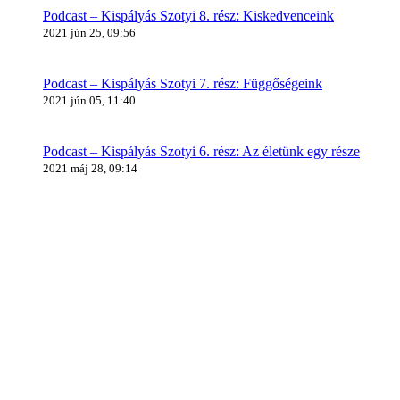
Podcast – Kispályás Szotyi 8. rész: Kiskedvenceink
2021 jún 25, 09:56
Podcast – Kispályás Szotyi 7. rész: Függőségeink
2021 jún 05, 11:40
Podcast – Kispályás Szotyi 6. rész: Az életünk egy része
2021 máj 28, 09:14