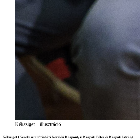
Kéksziget – illusztráció
Kéksziget (Kerekasztal Színházi Nevelési Központ, r. Kárpáti Péter és Kárpáti István)