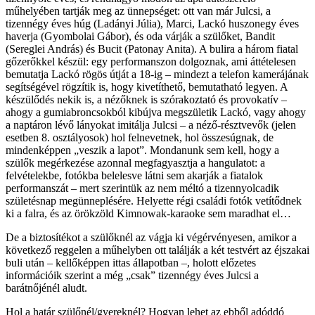
műhelyében tartják meg az ünnepséget: ott van már Julcsi, a
tizennégy éves húg (Ladányi Júlia), Marci, Lackó huszonegy éves
haverja (Gyombolai Gábor), és oda várják a szülőket, Bandit
(Sereglei András) és Bucit (Patonay Anita). A bulira a három fiatal
gőzerőkkel készül: egy performanszon dolgoznak, ami áttételesen
bemutatja Lackó rögös útját a 18-ig – mindezt a telefon kamerájának
segítségével rögzítik is, hogy kivetíthető, bemutatható legyen. A
készülődés nekik is, a nézőknek is szórakoztató és provokatív –
ahogy a gumiabroncsokból kibújva megszületik Lackó, vagy ahogy
a naptáron lévő lányokat imitálja Julcsi – a néző-résztvevők (jelen
esetben 8. osztályosok) hol felnevetnek, hol összesúgnak, de
mindenképpen „veszik a lapot”. Mondanunk sem kell, hogy a
szülők megérkezése azonnal megfagyasztja a hangulatot: a
felvételekbe, fotókba belelesve látni sem akarják a fiatalok
performanszát – mert szerintük az nem méltó a tizennyolcadik
születésnap megünneplésére. Helyette régi családi fotók vetítődnek
ki a falra, és az örökzöld Kimnowak-karaoke sem maradhat el…
De a biztosítékot a szülőknél az vágja ki végérvényesen, amikor a
következő reggelen a műhelyben ott találják a két testvért az éjszakai
buli után – kellőképpen ittas állapotban –, holott előzetes
információik szerint a még „csak” tizennégy éves Julcsi a
barátnőjénél aludt.
Hol a határ szülőnél/gyereknél? Hogyan lehet az ebből adóddó