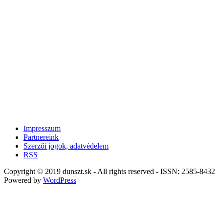
Impresszum
Partnereink
Szerzői jogok, adatvédelem
RSS
Copyright © 2019 dunszt.sk - All rights reserved - ISSN: 2585-8432
Powered by
WordPress