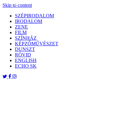
Skip to content
SZÉPIRODALOM
IRODALOM
ZENE
FILM
SZÍNHÁZ
KÉPZŐMŰVÉSZET
DUNSZT
RÖVID
ENGLISH
ECHO SK