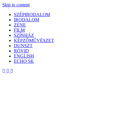
Skip to content
SZÉPIRODALOM
IRODALOM
ZENE
FILM
SZÍNHÁZ
KÉPZŐMŰVÉSZET
DUNSZT
RÖVID
ENGLISH
ECHO SK