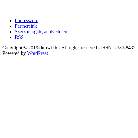
Impresszum
Partnereink
Szerzői jogok, adatvédelem
RSS
Copyright © 2019 dunszt.sk - All rights reserved - ISSN: 2585-8432
Powered by
WordPress