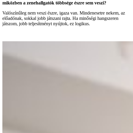
miközben a zenehallgatók többsége észre sem veszi?
Valószínűleg nem veszi észre, igaza van. Mindenesetre nekem, az
előadónak, sokkal jobb játszani rajta. Ha minőségi hangszeren
játszom, jobb teljesítményt nyújtok, ez logikus.