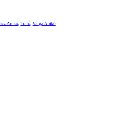
ácz Anikó
,
Trafó
,
Varga Anikó