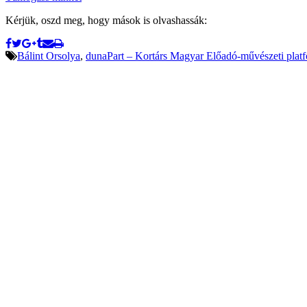
Kérjük, oszd meg, hogy mások is olvashassák:
Bálint Orsolya
,
dunaPart – Kortárs Magyar Előadó-művészeti plat