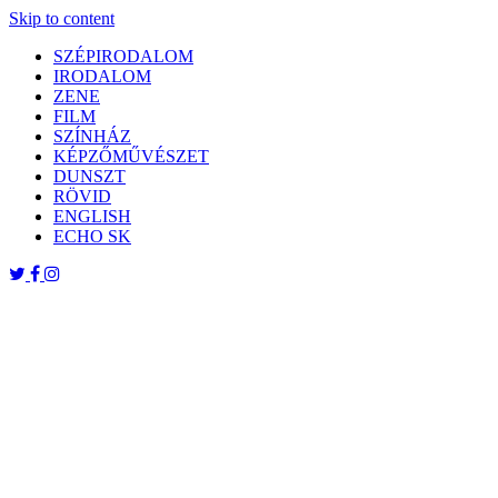
Skip to content
SZÉPIRODALOM
IRODALOM
ZENE
FILM
SZÍNHÁZ
KÉPZŐMŰVÉSZET
DUNSZT
RÖVID
ENGLISH
ECHO SK