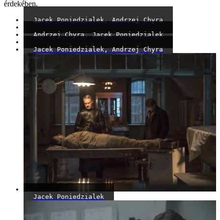
érdekében.
Jacek Poniedzialek, Andrzej Chyra
Andrzej Chyra, Jacek Poniedzialek
Jacek Poniedzialek, Andrzej Chyra
Jacek Poniedzialek