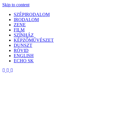
Skip to content
SZÉPIRODALOM
IRODALOM
ZENE
FILM
SZÍNHÁZ
KÉPZŐMŰVÉSZET
DUNSZT
RÖVID
ENGLISH
ECHO SK