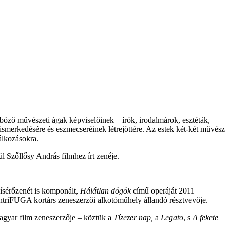
nböző művészeti ágak képviselőinek – írók, irodalmárok, esztéták,
ismerkedésére és eszmecseréinek létrejöttére. Az estek két-két művész
álkozásokra.
ül Szőllősy András filmhez írt zenéje.
kísérőzenét is komponált,
Hálátlan dögök
című operáját 2011
ntriFUGA kortárs zeneszerzői alkotóműhely állandó résztvevője.
agyar film zeneszerzője – köztük a
Tízezer nap,
a
Legato
, s
A fekete