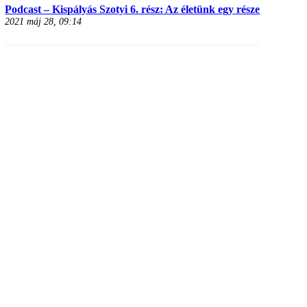
Podcast – Kispályás Szotyi 6. rész: Az életünk egy része
2021 máj 28, 09:14