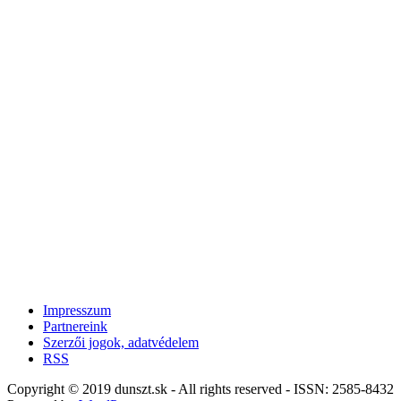
Impresszum
Partnereink
Szerzői jogok, adatvédelem
RSS
Copyright © 2019 dunszt.sk - All rights reserved - ISSN: 2585-8432