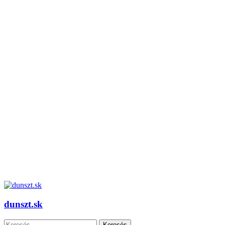
dunszt.sk
Keresés: