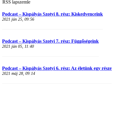
RSS lapszemle
Podcast – Kispályás Szotyi 8. rész: Kiskedvenceink
2021 jún 25, 09:56
Podcast – Kispályás Szotyi 7. rész: Függőségeink
2021 jún 05, 11:40
Podcast – Kispályás Szotyi 6. rész: Az életünk egy része
2021 máj 28, 09:14