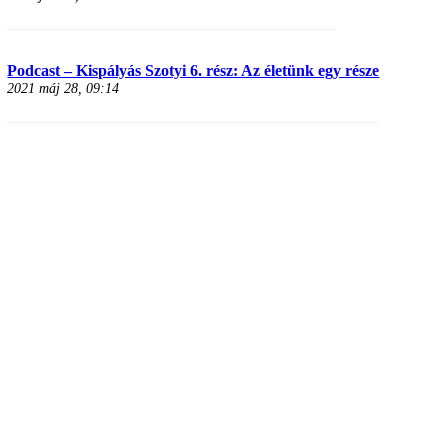
Podcast – Kispályás Szotyi 6. rész: Az életünk egy része
2021 máj 28, 09:14