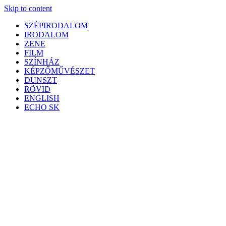
Skip to content
SZÉPIRODALOM
IRODALOM
ZENE
FILM
SZÍNHÁZ
KÉPZŐMŰVÉSZET
DUNSZT
RÖVID
ENGLISH
ECHO SK