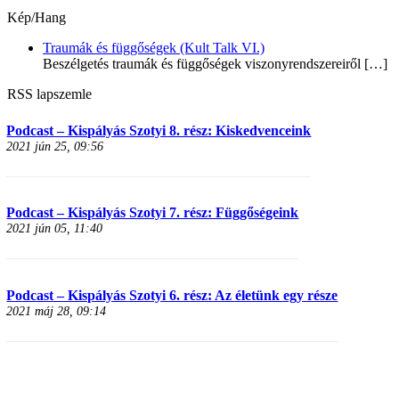
Kép/Hang
Traumák és függőségek (Kult Talk VI.)
Beszélgetés traumák és függőségek viszonyrendszereiről
[…]
RSS lapszemle
Podcast – Kispályás Szotyi 8. rész: Kiskedvenceink
2021 jún 25, 09:56
Podcast – Kispályás Szotyi 7. rész: Függőségeink
2021 jún 05, 11:40
Podcast – Kispályás Szotyi 6. rész: Az életünk egy része
2021 máj 28, 09:14