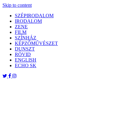
Skip to content
SZÉPIRODALOM
IRODALOM
ZENE
FILM
SZÍNHÁZ
KÉPZŐMŰVÉSZET
DUNSZT
RÖVID
ENGLISH
ECHO SK