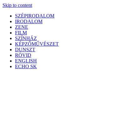
Skip to content
SZÉPIRODALOM
IRODALOM
ZENE
FILM
SZÍNHÁZ
KÉPZŐMŰVÉSZET
DUNSZT
RÖVID
ENGLISH
ECHO SK