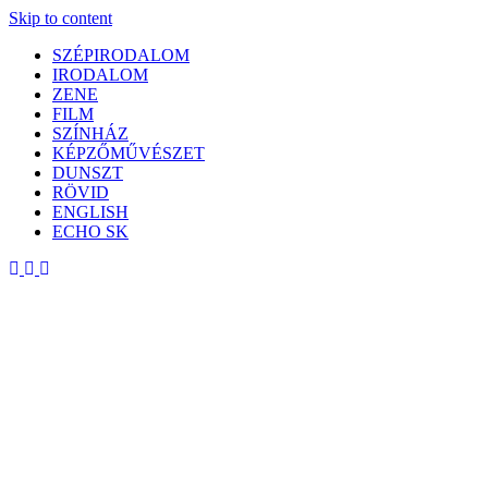
Skip to content
SZÉPIRODALOM
IRODALOM
ZENE
FILM
SZÍNHÁZ
KÉPZŐMŰVÉSZET
DUNSZT
RÖVID
ENGLISH
ECHO SK