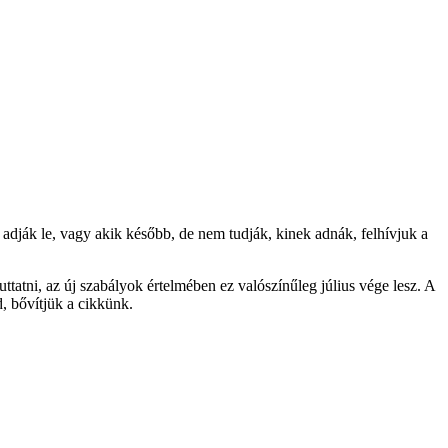
 adják le, vagy akik később, de nem tudják, kinek adnák, felhívjuk a
uttatni, az új szabályok értelmében ez valószínűleg július vége lesz. A
, bővítjük a cikkünk.