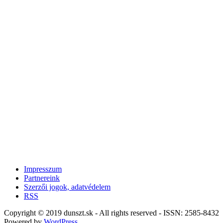
Impresszum
Partnereink
Szerzői jogok, adatvédelem
RSS
Copyright © 2019 dunszt.sk - All rights reserved - ISSN: 2585-8432
Powered by
WordPress