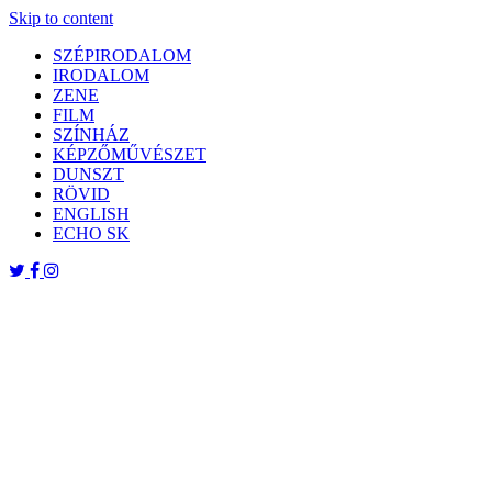
Skip to content
SZÉPIRODALOM
IRODALOM
ZENE
FILM
SZÍNHÁZ
KÉPZŐMŰVÉSZET
DUNSZT
RÖVID
ENGLISH
ECHO SK