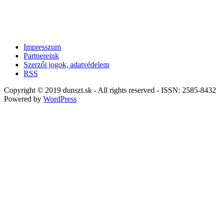
Impresszum
Partnereink
Szerzői jogok, adatvédelem
RSS
Copyright © 2019 dunszt.sk - All rights reserved - ISSN: 2585-8432
Powered by
WordPress