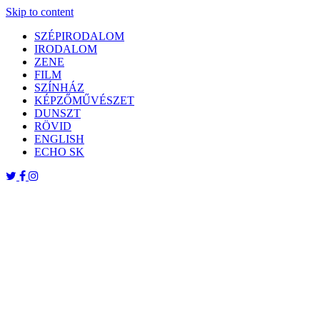
Skip to content
SZÉPIRODALOM
IRODALOM
ZENE
FILM
SZÍNHÁZ
KÉPZŐMŰVÉSZET
DUNSZT
RÖVID
ENGLISH
ECHO SK