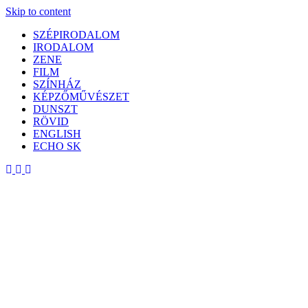
Skip to content
SZÉPIRODALOM
IRODALOM
ZENE
FILM
SZÍNHÁZ
KÉPZŐMŰVÉSZET
DUNSZT
RÖVID
ENGLISH
ECHO SK