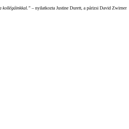
a kollégáinkkal.”
– nyilatkozta Justine Durett, a párizsi David Zwirner