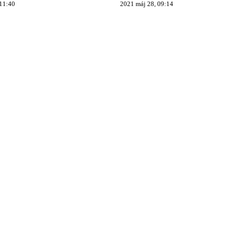
 11:40
2021 máj 28, 09:14