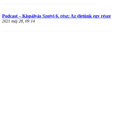
Podcast – Kispályás Szotyi 6. rész: Az életünk egy része
2021 máj 28, 09:14