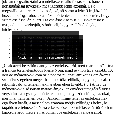
jobban megváltoztatni a rendelkezésre álló forrásokat), hanem
konstruálással igyekszik még igazabb lenni azoknál. Ez a
megszállottan precíz műviesség végső soron a lehető legközelebb
hozza a befogadóhoz az ábrázolt történteket, annak ellenére, hogy
szinte csalással éri el ezt. Ha csalásnak nem is, illúziókeltésnek
nyugodtan nevezhetjük, s örömteli, hogy az illúzió tényleg
hitelesnek hat.
Akik már nem öregszenek meg
Akik már nem öregszenek meg 5
Akik már nem öregszenek meg 4
Akik már nem öregszenek meg 3
Akik már nem öregszenek meg 2
Akik már nem öregszenek meg 6
„Csak azért beszélünk annyit az emlékezetről, mert már nincs” – írja
a francia történelemtudós Pierre Nora, majd így folytatja később: „A
lieu de mémoire-ok kora az a pontos pillanat, amikor az emlékezet
személyességében megélt hatalmas tőke eltűnik, hogy majd csak a
rekonstruáló történelem tekintetében éljen tovább. (…) A lieu de
mémoire-ok elsősorban maradványok, az emlékezetmegőrző tudat
végső formái egy olyan történelemben, mely azért előhívja azokat,
mert már nem ismeri őket.” Jackson filmje lehet az emlékezetnek
egy ilyen kreált, a társadalom számára mégis szükséges helye, ha
tágabban értelmezzük Nora elképzeléseit az emlékezet és történelem
kapcsolatáról, illetve a hagyományos emlékezet változásairól.