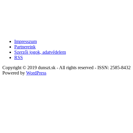
Impresszum
Partnereink
Szerzői jogok, adatvédelem
RSS
Copyright © 2019 dunszt.sk - All rights reserved - ISSN: 2585-8432
Powered by
WordPress