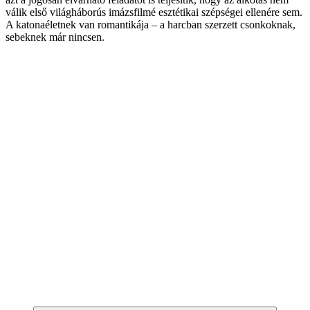
válik első világháborús imázsfilmé esztétikai szépségei ellenére sem.
A katonaéletnek van romantikája – a harcban szerzett csonkoknak,
sebeknek már nincsen.