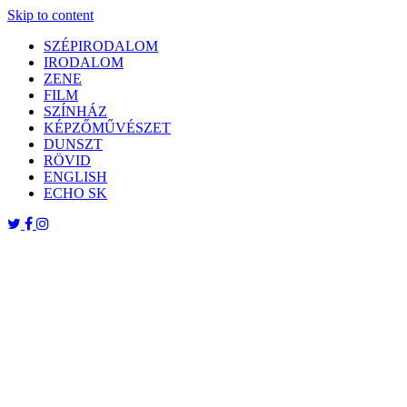
Skip to content
SZÉPIRODALOM
IRODALOM
ZENE
FILM
SZÍNHÁZ
KÉPZŐMŰVÉSZET
DUNSZT
RÖVID
ENGLISH
ECHO SK