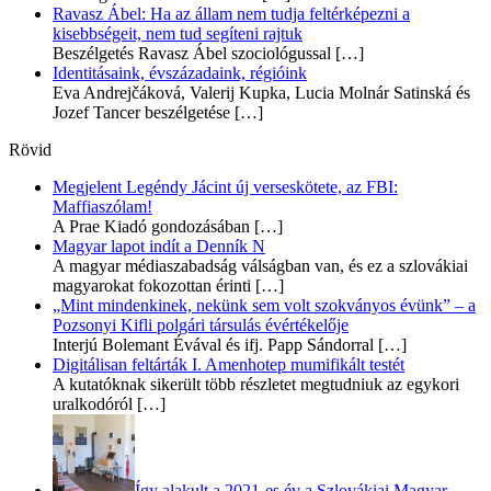
Ravasz Ábel: Ha az állam nem tudja feltérképezni a
kisebbségeit, nem tud segíteni rajtuk
Beszélgetés Ravasz Ábel szociológussal
[…]
Identitásaink, évszázadaink, régióink
Eva Andrejčáková, Valerij Kupka, Lucia Molnár Satinská és
Jozef Tancer beszélgetése
[…]
Rövid
Megjelent Legéndy Jácint új verseskötete, az FBI:
Maffiaszólam!
A Prae Kiadó gondozásában
[…]
Magyar lapot indít a Denník N
A magyar médiaszabadság válságban van, és ez a szlovákiai
magyarokat fokozottan érinti
[…]
„Mint mindenkinek, nekünk sem volt szokványos évünk” – a
Pozsonyi Kifli polgári társulás évértékelője
Interjú Bolemant Évával és ifj. Papp Sándorral
[…]
Digitálisan feltárták I. Amenhotep mumifikált testét
A kutatóknak sikerült több részletet megtudniuk az egykori
uralkodóról
[…]
Így alakult a 2021-es év a Szlovákiai Magyar