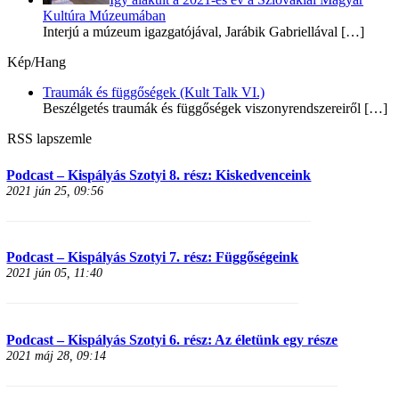
Kultúra Múzeumában
Interjú a múzeum igazgatójával, Jarábik Gabriellával
[…]
Kép/Hang
Traumák és függőségek (Kult Talk VI.)
Beszélgetés traumák és függőségek viszonyrendszereiről
[…]
RSS lapszemle
Podcast – Kispályás Szotyi 8. rész: Kiskedvenceink
2021 jún 25, 09:56
Podcast – Kispályás Szotyi 7. rész: Függőségeink
2021 jún 05, 11:40
Podcast – Kispályás Szotyi 6. rész: Az életünk egy része
2021 máj 28, 09:14