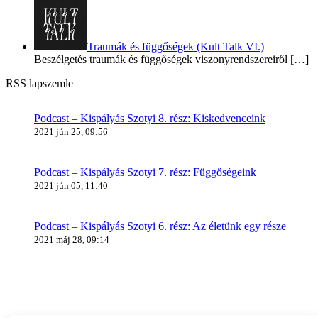
Traumák és függőségek (Kult Talk VI.)
Beszélgetés traumák és függőségek viszonyrendszereiről
[…]
RSS lapszemle
Podcast – Kispályás Szotyi 8. rész: Kiskedvenceink
2021 jún 25, 09:56
Podcast – Kispályás Szotyi 7. rész: Függőségeink
2021 jún 05, 11:40
Podcast – Kispályás Szotyi 6. rész: Az életünk egy része
2021 máj 28, 09:14