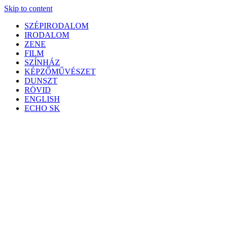
Skip to content
SZÉPIRODALOM
IRODALOM
ZENE
FILM
SZÍNHÁZ
KÉPZŐMŰVÉSZET
DUNSZT
RÖVID
ENGLISH
ECHO SK