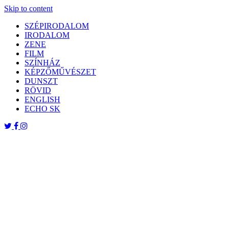
Skip to content
SZÉPIRODALOM
IRODALOM
ZENE
FILM
SZÍNHÁZ
KÉPZŐMŰVÉSZET
DUNSZT
RÖVID
ENGLISH
ECHO SK