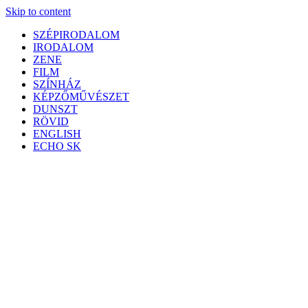
Skip to content
SZÉPIRODALOM
IRODALOM
ZENE
FILM
SZÍNHÁZ
KÉPZŐMŰVÉSZET
DUNSZT
RÖVID
ENGLISH
ECHO SK