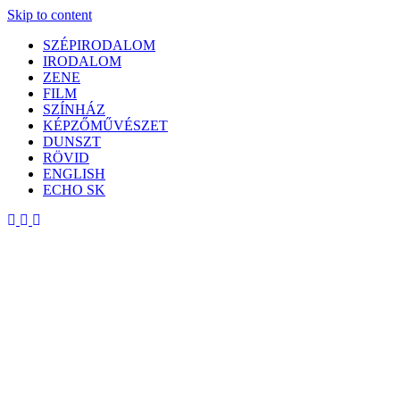
Skip to content
SZÉPIRODALOM
IRODALOM
ZENE
FILM
SZÍNHÁZ
KÉPZŐMŰVÉSZET
DUNSZT
RÖVID
ENGLISH
ECHO SK