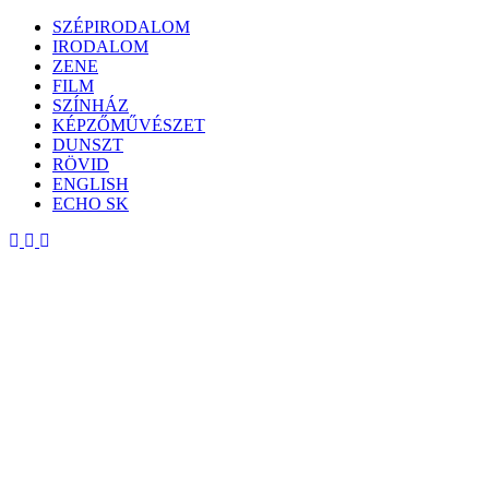
Skip
SZÉPIRODALOM
to
IRODALOM
content
ZENE
FILM
SZÍNHÁZ
KÉPZŐMŰVÉSZET
DUNSZT
RÖVID
ENGLISH
ECHO SK