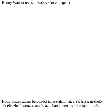
Benny Wattsot tévesen Bobbyként emlegeti.)
Hogy összegezzem befogadói tapasztalatomat: a
Vezércsel
nézhető,
sőt élvezhető sorozat, amely azonban éppen a sakk miatt komoly