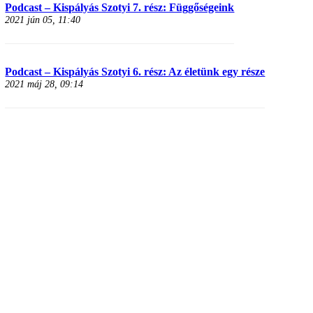
Podcast – Kispályás Szotyi 7. rész: Függőségeink
2021 jún 05, 11:40
Podcast – Kispályás Szotyi 6. rész: Az életünk egy része
2021 máj 28, 09:14