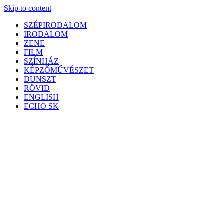
Skip to content
SZÉPIRODALOM
IRODALOM
ZENE
FILM
SZÍNHÁZ
KÉPZŐMŰVÉSZET
DUNSZT
RÖVID
ENGLISH
ECHO SK