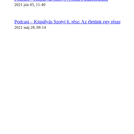
2021 jún 05, 11:40
Podcast – Kispályás Szotyi 6. rész: Az életünk egy része
2021 máj 28, 09:14