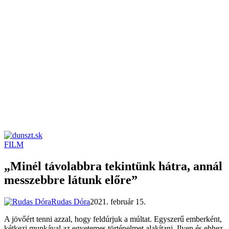
FILM
dunszt.sk
kultmag
„Minél távolabbra tekintünk hátra, annál
messzebbre látunk előre”
Rudas Dóra
2021. február 15.
A jövőért tenni azzal, hogy feldúrjuk a múltat. Egyszerű emberként,
kétkezi munkával az egyetemes történelmet alakítani. Ilyen és ehhez