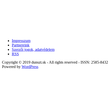
Impresszum
Partnereink
Szerzői jogok, adatvédelem
RSS
Copyright © 2019 dunszt.sk - All rights reserved - ISSN: 2585-8432
Powered by
WordPress