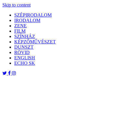
Skip to content
SZÉPIRODALOM
IRODALOM
ZENE
FILM
SZÍNHÁZ
KÉPZŐMŰVÉSZET
DUNSZT
RÖVID
ENGLISH
ECHO SK