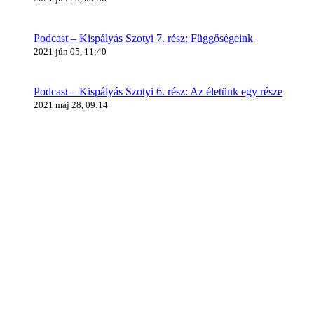
Podcast – Kispályás Szotyi 7. rész: Függőségeink
2021 jún 05, 11:40
Podcast – Kispályás Szotyi 6. rész: Az életünk egy része
2021 máj 28, 09:14