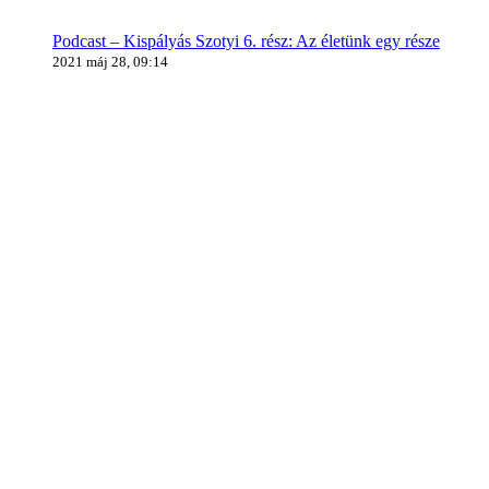
Podcast – Kispályás Szotyi 6. rész: Az életünk egy része
2021 máj 28, 09:14