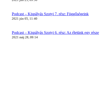
Podcast – Kispályás Szotyi 7. rész: Függőségeink
2021 jún 05, 11:40
Podcast – Kispályás Szotyi 6. rész: Az életünk egy része
2021 máj 28, 09:14