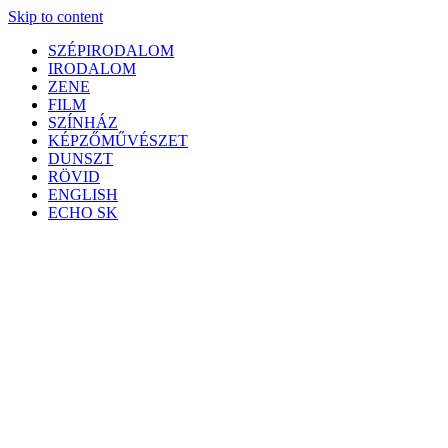
Skip to content
SZÉPIRODALOM
IRODALOM
ZENE
FILM
SZÍNHÁZ
KÉPZŐMŰVÉSZET
DUNSZT
RÖVID
ENGLISH
ECHO SK