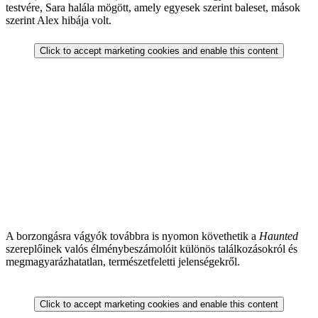
testvére, Sara halála mögött, amely egyesek szerint baleset, mások
szerint Alex hibája volt.
Click to accept marketing cookies and enable this content
A borzongásra vágyók továbbra is nyomon követhetik a
Haunted
szereplőinek valós élménybeszámolóit különös találkozásokról és
megmagyarázhatatlan, természetfeletti jelenségekről.
Click to accept marketing cookies and enable this content