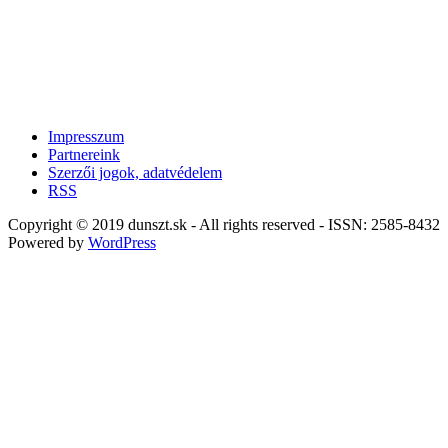
Impresszum
Partnereink
Szerzői jogok, adatvédelem
RSS
Copyright © 2019 dunszt.sk - All rights reserved - ISSN: 2585-8432
Powered by
WordPress