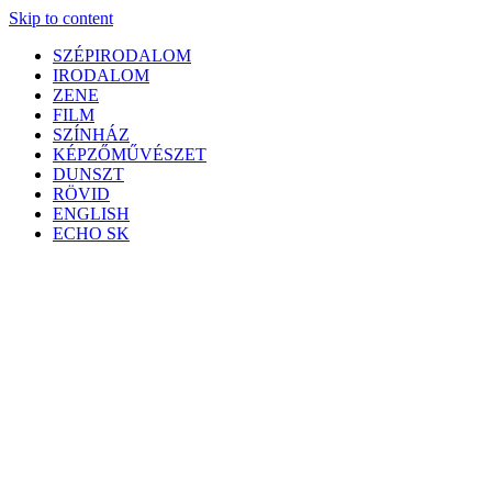
Skip to content
SZÉPIRODALOM
IRODALOM
ZENE
FILM
SZÍNHÁZ
KÉPZŐMŰVÉSZET
DUNSZT
RÖVID
ENGLISH
ECHO SK