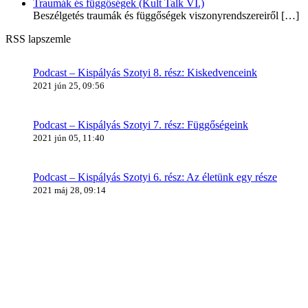
Traumák és függőségek (Kult Talk VI.)
Beszélgetés traumák és függőségek viszonyrendszereiről
[…]
RSS lapszemle
Podcast – Kispályás Szotyi 8. rész: Kiskedvenceink
2021 jún 25, 09:56
Podcast – Kispályás Szotyi 7. rész: Függőségeink
2021 jún 05, 11:40
Podcast – Kispályás Szotyi 6. rész: Az életünk egy része
2021 máj 28, 09:14