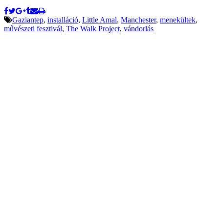
Gaziantep
,
installáció
,
Little Amal
,
Manchester
,
menekültek
,
művészeti fesztivál
,
The Walk Project
,
vándorlás