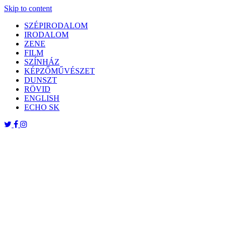
Skip to content
SZÉPIRODALOM
IRODALOM
ZENE
FILM
SZÍNHÁZ
KÉPZŐMŰVÉSZET
DUNSZT
RÖVID
ENGLISH
ECHO SK