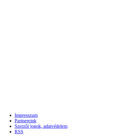
Impresszum
Partnereink
Szerzői jogok, adatvédelem
RSS