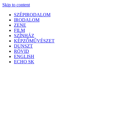
Skip to content
SZÉPIRODALOM
IRODALOM
ZENE
FILM
SZÍNHÁZ
KÉPZŐMŰVÉSZET
DUNSZT
RÖVID
ENGLISH
ECHO SK