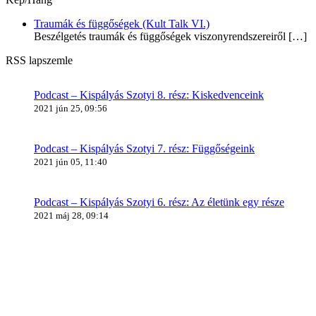
Traumák és függőségek (Kult Talk VI.)
Beszélgetés traumák és függőségek viszonyrendszereiről
[…]
RSS lapszemle
Podcast – Kispályás Szotyi 8. rész: Kiskedvenceink
2021 jún 25, 09:56
Podcast – Kispályás Szotyi 7. rész: Függőségeink
2021 jún 05, 11:40
Podcast – Kispályás Szotyi 6. rész: Az életünk egy része
2021 máj 28, 09:14