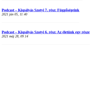
Podcast – Kispályás Szotyi 7. rész: Függőségeink
2021 jún 05, 11:40
Podcast – Kispályás Szotyi 6. rész: Az életünk egy része
2021 máj 28, 09:14