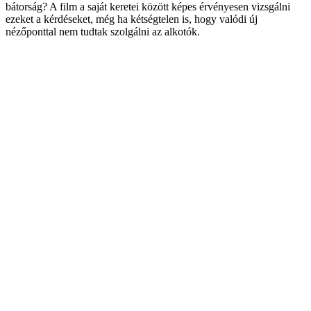
bátorság? A film a saját keretei között képes érvényesen vizsgálni
ezeket a kérdéseket, még ha kétségtelen is, hogy valódi új
nézőponttal nem tudtak szolgálni az alkotók.