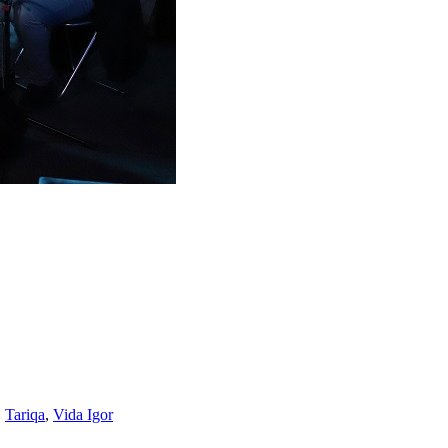
,
Tariqa
,
Vida Igor