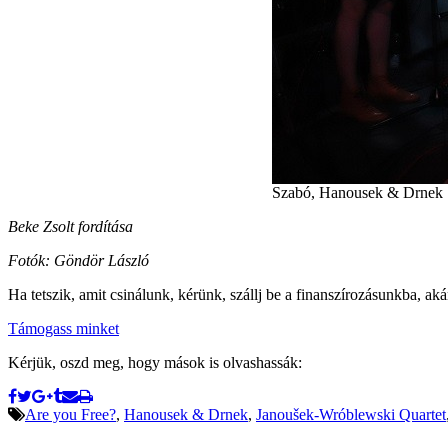
Szabó, Hanousek & Drnek
Beke Zsolt fordítása
Fotók: Göndör László
Ha tetszik, amit csinálunk, kérünk, szállj be a finanszírozásunkba, aká
Támogass minket
Kérjük, oszd meg, hogy mások is olvashassák:
Are you Free?
,
Hanousek & Drnek
,
Janoušek-Wróblewski Quartet