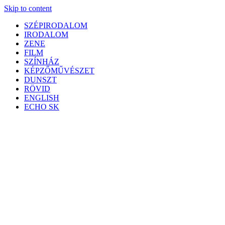
Skip to content
SZÉPIRODALOM
IRODALOM
ZENE
FILM
SZÍNHÁZ
KÉPZŐMŰVÉSZET
DUNSZT
RÖVID
ENGLISH
ECHO SK