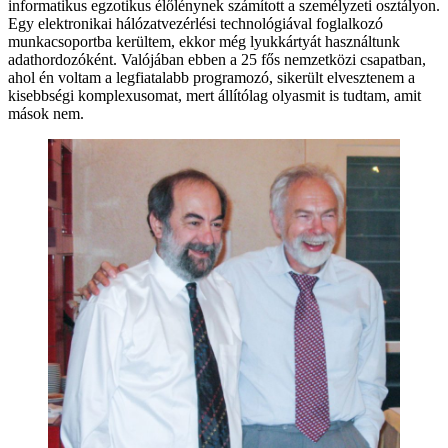
informatikus egzotikus élőlénynek számított a személyzeti osztályon.
Egy elektronikai hálózatvezérlési technológiával foglalkozó
munkacsoportba kerültem, ekkor még lyukkártyát használtunk
adathordozóként. Valójában ebben a 25 fős nemzetközi csapatban,
ahol én voltam a legfiatalabb programozó, sikerült elvesztenem a
kisebbségi komplexusomat, mert állítólag olyasmit is tudtam, amit
mások nem.