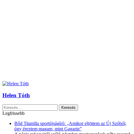
Helen Tóth
Keresés:
Legfrissebb
Bőd Titanilla sportújságíró: „Amikor eljöttem az Új Szóból,
úgy éreztem magam, mint Gagarin”