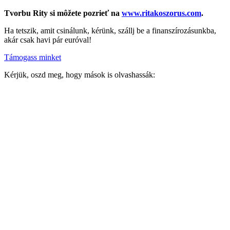
Tvorbu Rity si môžete pozrieť na
www.ritakoszorus.com
.
Ha tetszik, amit csinálunk, kérünk, szállj be a finanszírozásunkba,
akár csak havi pár euróval!
Támogass minket
Kérjük, oszd meg, hogy mások is olvashassák: