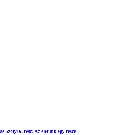
s Szotyi 6. rész: Az életünk egy része