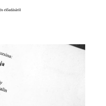
ös előadásáról