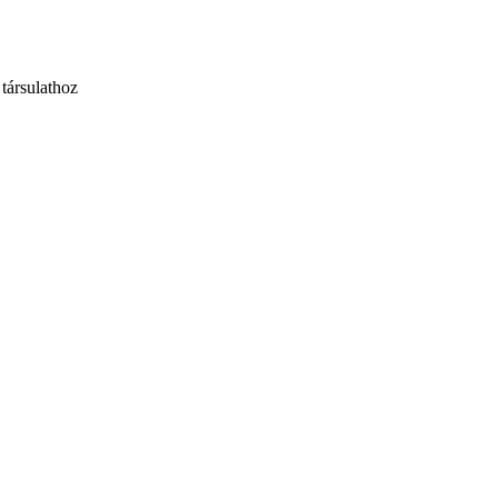
társulathoz