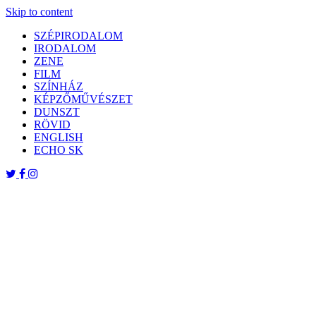
Skip to content
SZÉPIRODALOM
IRODALOM
ZENE
FILM
SZÍNHÁZ
KÉPZŐMŰVÉSZET
DUNSZT
RÖVID
ENGLISH
ECHO SK