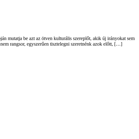
án mutatja be azt az ötven kulturális szereplőt, akik új irányokat sem
 nem rangsor, egyszerűen tisztelegni szeretnénk azok előtt, […]