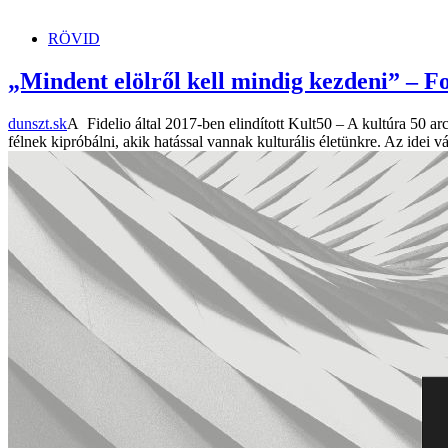
RÖVID
„Mindent elölről kell mindig kezdeni” – 
dunszt.sk
A Fidelio által 2017-ben elindított Kult50 – A kultúra 50 arc
félnek kipróbálni, akik hatással vannak kulturális életünkre. Az idei