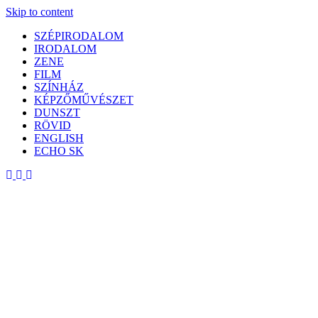
Skip to content
SZÉPIRODALOM
IRODALOM
ZENE
FILM
SZÍNHÁZ
KÉPZŐMŰVÉSZET
DUNSZT
RÖVID
ENGLISH
ECHO SK