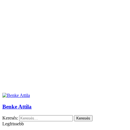
Benke Attila
Keresés:
Legfrissebb