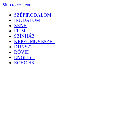
Skip to content
SZÉPIRODALOM
IRODALOM
ZENE
FILM
SZÍNHÁZ
KÉPZŐMŰVÉSZET
DUNSZT
RÖVID
ENGLISH
ECHO SK