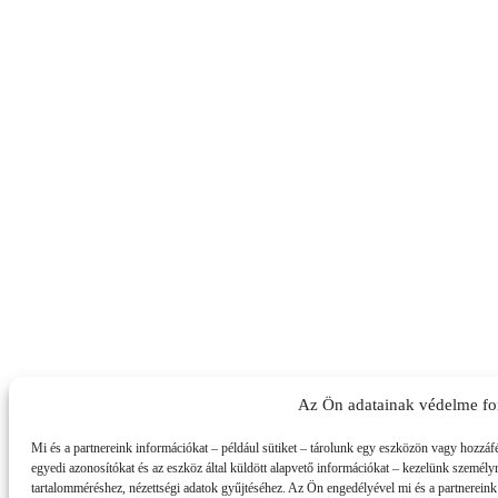
Az Ön adatainak védelme fo
Mi és a partnereink információkat – például sütiket – tárolunk egy eszközön vagy hozzáf
egyedi azonosítókat és az eszköz által küldött alapvető információkat – kezelünk személyre
tartalomméréshez, nézettségi adatok gyűjtéséhez. Az Ön engedélyével mi és a partnereink