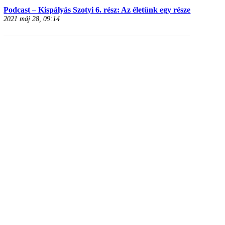
Podcast – Kispályás Szotyi 6. rész: Az életünk egy része
2021 máj 28, 09:14