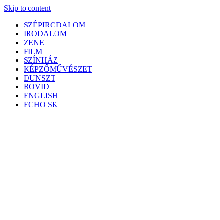
Skip to content
SZÉPIRODALOM
IRODALOM
ZENE
FILM
SZÍNHÁZ
KÉPZŐMŰVÉSZET
DUNSZT
RÖVID
ENGLISH
ECHO SK