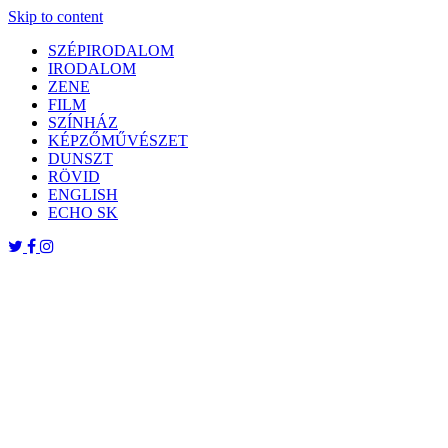
Skip to content
SZÉPIRODALOM
IRODALOM
ZENE
FILM
SZÍNHÁZ
KÉPZŐMŰVÉSZET
DUNSZT
RÖVID
ENGLISH
ECHO SK