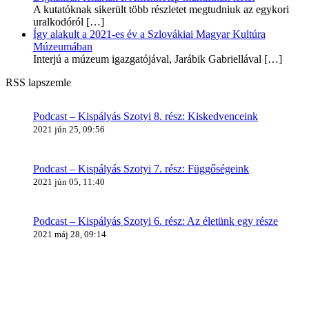
A kutatóknak sikerült több részletet megtudniuk az egykori
uralkodóról
[…]
Így alakult a 2021-es év a Szlovákiai Magyar Kultúra
Múzeumában
Interjú a múzeum igazgatójával, Jarábik Gabriellával
[…]
RSS lapszemle
Podcast – Kispályás Szotyi 8. rész: Kiskedvenceink
2021 jún 25, 09:56
Podcast – Kispályás Szotyi 7. rész: Függőségeink
2021 jún 05, 11:40
Podcast – Kispályás Szotyi 6. rész: Az életünk egy része
2021 máj 28, 09:14