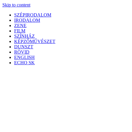
Skip to content
SZÉPIRODALOM
IRODALOM
ZENE
FILM
SZÍNHÁZ
KÉPZŐMŰVÉSZET
DUNSZT
RÖVID
ENGLISH
ECHO SK