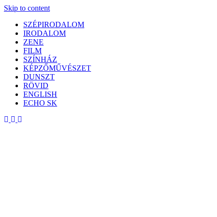
Skip to content
SZÉPIRODALOM
IRODALOM
ZENE
FILM
SZÍNHÁZ
KÉPZŐMŰVÉSZET
DUNSZT
RÖVID
ENGLISH
ECHO SK