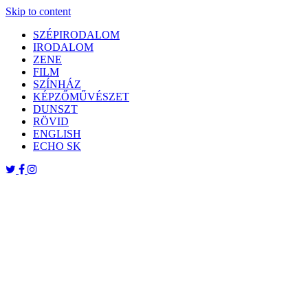
Skip to content
SZÉPIRODALOM
IRODALOM
ZENE
FILM
SZÍNHÁZ
KÉPZŐMŰVÉSZET
DUNSZT
RÖVID
ENGLISH
ECHO SK